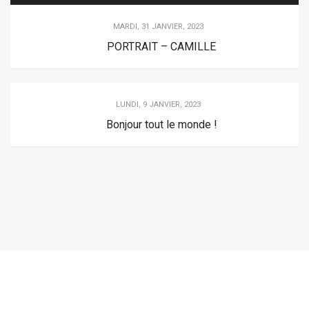
MARDI, 31 JANVIER, 2023
PORTRAIT – CAMILLE
LUNDI, 9 JANVIER, 2023
Bonjour tout le monde !