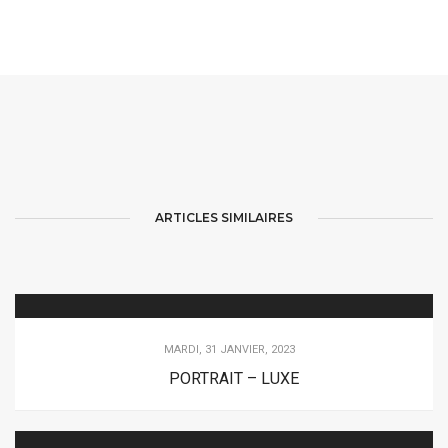
ARTICLES SIMILAIRES
MARDI, 31 JANVIER, 2023
PORTRAIT – LUXE