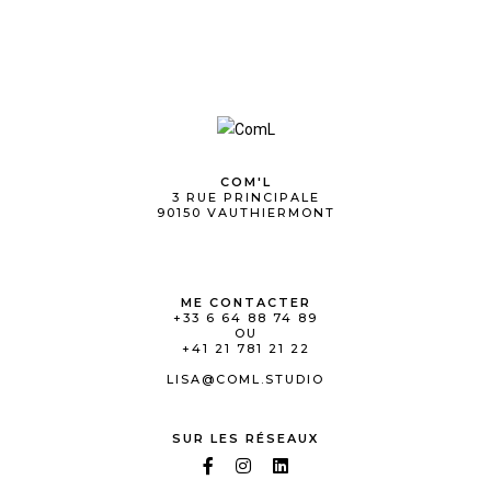
COM'L
3 RUE PRINCIPALE
90150 VAUTHIERMONT
ME CONTACTER
+33 6 64 88 74 89
OU
+41 21 781 21 22
LISA@COML.STUDIO
SUR LES RÉSEAUX