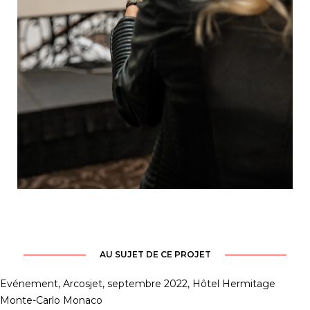
AU SUJET DE CE PROJET
Evénement, Arcosjet, septembre 2022, Hôtel Hermitage
Monte-Carlo Monaco