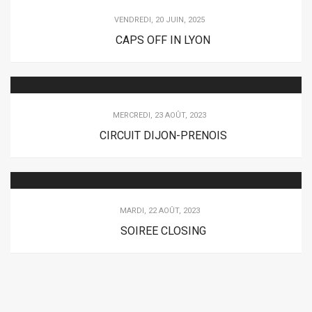
VENDREDI, 20 JUIN, 2025
CAPS OFF IN LYON
MERCREDI, 23 AOÛT, 2023
CIRCUIT DIJON-PRENOIS
MARDI, 22 AOÛT, 2023
SOIREE CLOSING