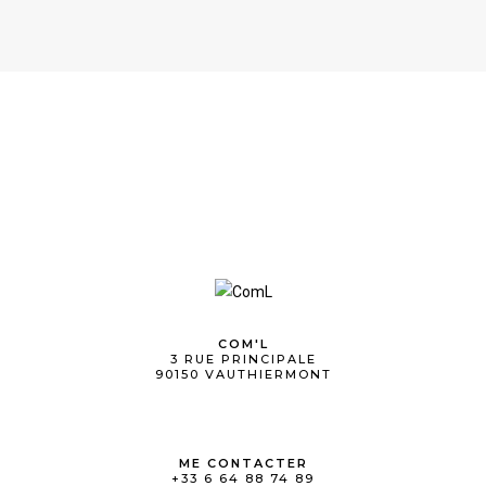
COM'L
3 RUE PRINCIPALE
90150 VAUTHIERMONT
ME CONTACTER
+33 6 64 88 74 89